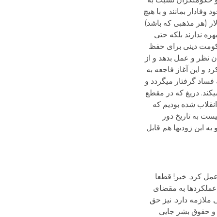
وفادار بمانند و با هیچ
ار (هر مذهبی که باشد)
هره ندارند بلکه حتی
. حکومت دینی برای حفظ
 نظر و عمل بدهد و از
د و این آغاز فاجعه به
فساد گرفتار می­گردد و
کند. دریغ که در مقطع
انقلاب شده بودیم که
یست به تاریخ دور
ه این زودی­ها هم قابل
 عمل کرد. خیر! قطعا
 عملکردها به مقضای
ملازمه دارد. نیز حق
 و حقوق بشر جایی