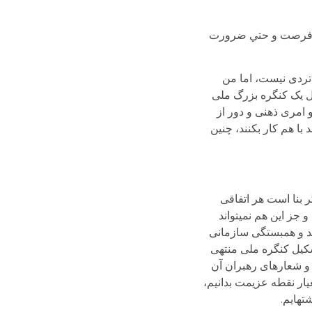
 و فرصت و حتي ضرورت
تردی نیست، اما من
یل یک کنگره بزرگ ملی
 امری ذهنی و دور از
ا هم کار بکنند، چنین
ر بنا است هر اتفاقی
جز این هم نمی­تواند
وند و همبستگی سازمانی
کیل کنگره ملی منتهی
 و شعارهای رهبران آن
یار نقطه عزیمت بدانیم،
ه­ایم.