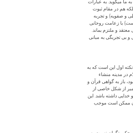
ما می­گوید. به عبارات
لکه هم در مقام ثبوت
ی و صفویه) و تجربه
ست) با زعامت روحانی
معتقد و ملتزم بماند.
 و بی تجربگی به مبانی
نکته اول این است که به
م در مدینه منشاء
د، باز به گواهی قرآن و
امبر از شکل خاصی از
دایی داشته باشد. این
ر آن ممکن است موجب
و حکومتگران نسبت به