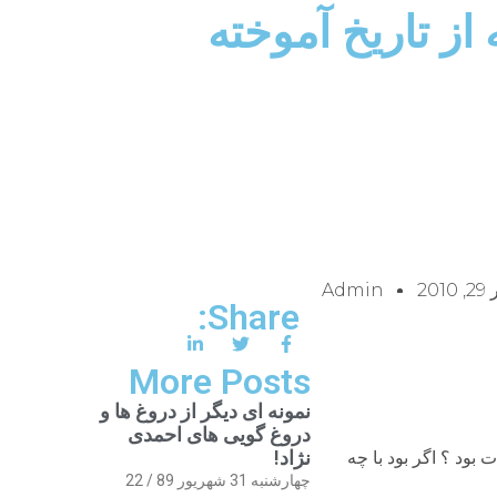
 از تاریخ آموخته
20
Admin
Share:
More Posts
نمونه ای دیگر از دروغ ها و
دروغ گویی های احمدی
نژاد!
ود ؟ اگر بود با چه
چهارشنبه 31 شهریور 89 / 22