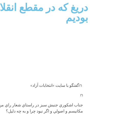
دریغ که در مقطع انقلاب
بودیم
nگفتگو با سایت «انتخابات آزاد»
n
جناب اشکوري جنبش سبز در راستاي شعار راي من کجا
مکانیسم و اصولي و اگر نبود چرا و به چه دلیل؟