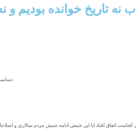
 نه تاریخ خوانده بودیم و نه
دسامبر 29, 10
ست اتفاق افتاد ايا اين جنبش ادامه جنبش مردم سالاری و اصلاحات ب