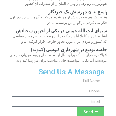
شهریور به رم رفتم و ویزای آلمان را از سفرات آن کشور
پاسخ به چند پرسش یک خبرنگار
هفته پیش هم پنج پرسش از من شده بود که به آن ها پاسخ دادم. اول
فکر می کردم مارکو از من پرسیده اما در
سیمای آیت الله خمینی در یکی از آخرین سخنانش
اشاره: هرچند کاملا ابا دارم که در این وضعیت خاص و حاد سیاسی،
که کشور و مردم ایران مورد تجاوز خارجی قرار گرفته اند و
جلسه تودیع در شهرداری کیوسی (کمونه)
4 بالاخره قرار شد که برای سال آینده به آلمان بروم. میزبان ما یعنی
مؤسسه آمریکایی نتوانست جایی مناسب برای من پیدا کند و به
Send Us A Message
Send