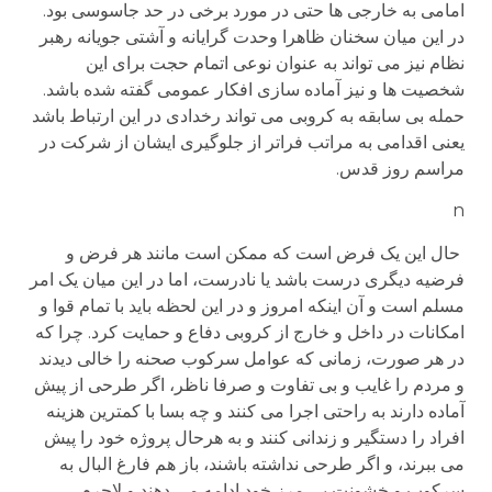
امامی به خارجی ها حتی در مورد برخی در حد جاسوسی بود.
در این میان سخنان ظاهرا وحدت گرایانه و آشتی جویانه رهبر
نظام نیز می تواند به عنوان نوعی اتمام حجت برای این
شخصیت ها و نیز آماده سازی افکار عمومی گفته شده باشد.
حمله بی سابقه به کروبی می تواند رخدادی در این ارتباط باشد
یعنی اقدامی به مراتب فراتر از جلوگیری ایشان از شرکت در
مراسم روز قدس.
n
حال این یک فرض است که ممکن است مانند هر فرض و
فرضیه دیگری درست باشد یا نادرست، اما در این میان یک امر
مسلم است و آن اینکه امروز و در این لحظه باید با تمام قوا و
امکانات در داخل و خارج از کروبی دفاع و حمایت کرد. چرا که
در هر صورت، زمانی که عوامل سرکوب صحنه را خالی دیدند
و مردم را غایب و بی تفاوت و صرفا ناظر، اگر طرحی از پیش
آماده دارند به راحتی اجرا می کنند و چه بسا با کمترین هزینه
افراد را دستگیر و زندانی کنند و به هرحال پروژه خود را پیش
می ببرند، و اگر طرحی نداشته باشند، باز هم فارغ البال به
سرکوب و خشونت بی مرز خود ادامه می دهند و لاجرم