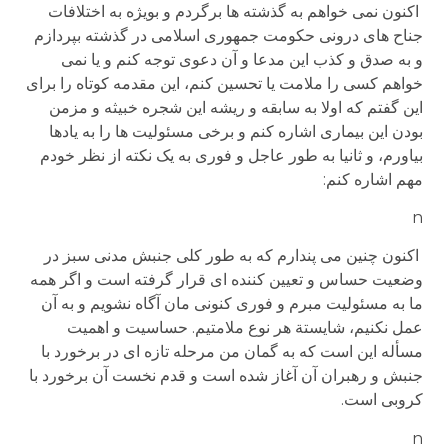
اکنون نمی خواهم به گذشته ها برگردم و بویژه به اختلافات
جناح های درونی حکومت جمهوری اسلامی در گذشته بپردازم
و به صدق و کذب این مدعا و آن دعوی توجه کنم و یا نمی
خواهم کسی را ملامت یا تحسین کنم، این مقدمه کوتاه را برای
این گفتم که اولا به سابقه و ریشه این شجره خبیثه و مزمن
بودن این بیماری اشاره کنم و برخی مسئولیت ها را به یادها
بیاورم، و ثانیا به طور عاجل و فوری به یک نکته از نظر خودم
مهم اشاره کنم:
n
اکنون چنین می پندارم که به طور کلی جنبش مدنی سبز در
وضعیت حساس و تعیین کننده ای قرار گرفته است و اگر همه
ما به مسئولیت مبرم و فوری کنونی مان آگاه نشویم و به آن
عمل نکنیم، شایستة هر نوع ملامتیم. حساسیت و اهمیت
مسأله این است که به گمان من مرحله تازه ای در برخورد با
جنبش و رهبران آن آغاز شده است و قدم نخست آن برخورد با
کروبی است.
n