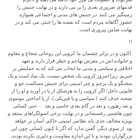
قدمهای ضروری بعدی را بر می دارند و در نهایت جنبش را
زمینگیر می کنند. در جنبش های مدنی و اجتماعی همواره
حضور آگاهانه مردم است که نقشه ها را خنثی می کند و در
نهایت ضامن پیروزی است.
n
اکنون و در برابر چشمان ما کروبی این روحانی شجاع و مقاوم
و خانواده اش در معرض تهاجم و خطر قرار دارند و تعهد
اخلاقی و سیاسی و مدنی ما ایجاب می کند که به حمایتش بر
خیزیم. زیرا امروز کروبی یک شخص نیست، یک نماد است و یک
سخنگو و یک پرچم و چتر امنیتی برای جنبش مسالمت جو و
قانونی داخل؛ اگر کروبی را به هرشکل از پا در آورند و او را از
صحنه حذف کنند ( سیاسی و یا فیزیکی )، از پا انداختن موسوی
و بعد رهنورد و بعد در گام بعدی خاتمی و بعد . . . حتی کسانی
چون هاشمی رفسنجانی و در نهایت برخی اصولگراهای منتقد و
بویژه مخالف جدی باند نظامی امنیتی حاکم، آسان تر خواهد
بود. از سوی دیگر، گفتن ندارد که اگر تا کنون کسانی چون این
بزرگواران نبودند و تا این اندازه مقاومت و دلیری نکرده بودند،