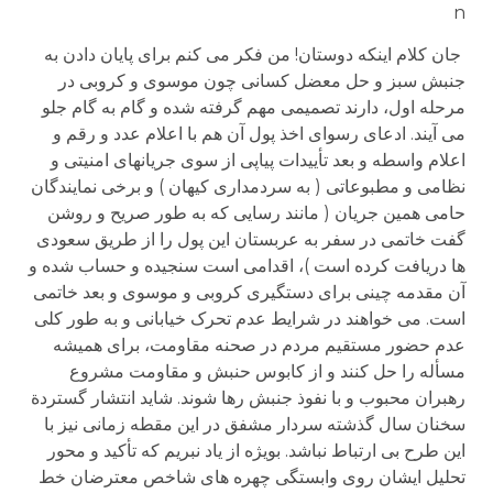
n
جان کلام اینکه دوستان! من فکر می کنم برای پایان دادن به
جنبش سبز و حل معضل کسانی چون موسوی و کروبی در
مرحله اول، دارند تصمیمی مهم گرفته شده و گام به گام جلو
می آیند. ادعای رسوای اخذ پول آن هم با اعلام عدد و رقم و
اعلام واسطه و بعد تأییدات پیاپی از سوی جریانهای امنیتی و
نظامی و مطبوعاتی ( به سردمداری کیهان ) و برخی نمایندگان
حامی همین جریان ( مانند رسایی که به طور صریح و روشن
گفت خاتمی در سفر به عربستان این پول را از طریق سعودی
ها دریافت کرده است )، اقدامی است سنجیده و حساب شده و
آن مقدمه چینی برای دستگیری کروبی و موسوی و بعد خاتمی
است. می خواهند در شرایط عدم تحرک خیابانی و به طور کلی
عدم حضور مستقیم مردم در صحنه مقاومت، برای همیشه
مسأله را حل کنند و از کابوس حنبش و مقاومت مشروع
رهبران محبوب و با نفوذ جنبش رها شوند. شاید انتشار گستردة
سخنان سال گذشته سردار مشفق در این مقطه زمانی نیز با
این طرح بی ارتباط نباشد. بویژه از یاد نبریم که تأکید و محور
تحلیل ایشان روی وابستگی چهره های شاخص معترضان خط