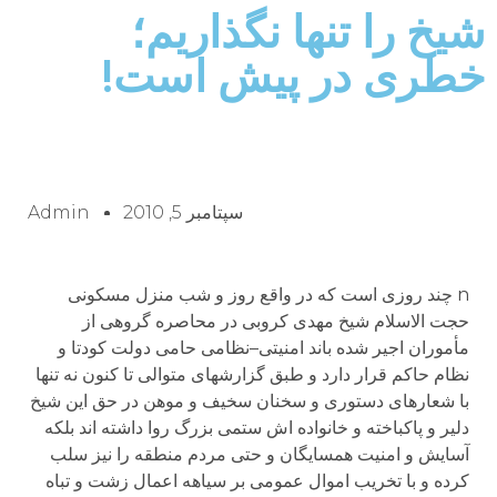
شیخ را تنها نگذاریم؛
خطری در پیش است!
سپتامبر 5, 2010
Admin
n چند روزی است که در واقع روز و شب منزل مسکونی
حجت الاسلام شیخ مهدی کروبی در محاصره گروهی از
مأموران اجیر شده باند امنیتی–نظامی حامی دولت کودتا و
نظام حاکم قرار دارد و طبق گزارشهای متوالی تا کنون نه تنها
با شعارهای دستوری و سخنان سخیف و موهن در حق این شیخ
دلیر و پاکباخته و خانواده اش ستمی بزرگ روا داشته اند بلکه
آسایش و امنیت همسایگان و حتی مردم منطقه را نیز سلب
کرده و با تخریب اموال عمومی بر سیاهه اعمال زشت و تباه