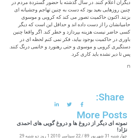
دیگران اعلام کنند. در سال گذشته با حضور گستردة مردم در
چنین روزهایی بعید بود که دست به چنین تهاجم وجشیانه ای
بزنند. اکنون حاکمیت تصور می کند که کروبی و موسوی
حامیانشان را از دست داده اند و حداقل این است که دیگر
کسی حاضر نیست هزینه بپردازد و خطر کند. اگر واقعا چنین
باوری در حاکمیت بوجود بیاید، فکر نمی کنم لحظه ای در
دستگیری کروبی و موسوی و حتی رهنورد و خاتمی درنگ کنند.
پس تا دیر نشده باید کاری کرد.
n
Share:
More Posts
نمونه ای دیگر از دروغ ها و دروغ گویی های احمدی
نژاد!
چهارشنبه 31 شهریور 89 / 22 سپتامبر 2010 1 روز دو شنبه 29