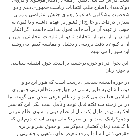
دو کاندیدای اصلاح طلب انتخابات ریاست جمهوری دهم و دو
شخصیت پیشگامی که عملا رهبری جنبش اعتراضی و مدنی
سبز را در داخل و خارج از کشور بر عهده داشته و تا کنون به
خوبی از عهده آن بر آمده اند، تحول پیدا شده است. اگر افکار
این دو را از پیش از انتخابات تا دوران تبلیغات انتخاباتی و پس از
آن تا کنون با دقت بررسی و تحلیل و مقایسه کنیم، به روشنی
این سیر را می بینیم.
این تحول در دو حوزه برجسته تر است: حوزه اندیشه سیاسی
و حوزه زنان
در حوزه اندیشه سیاسی، درست است که هنوز این دو و
دوستانشان به طور رسمی در چهارچوب نظام دینی جمهوری
اسلامی فعالیت می کنند و از نظام عرفی سخن نمی گویند، اما
در این زمینه سه نکته قابل توجه و تأمل است. یکی این که سیر
افکارشان در طول یک سال از نظام دینی به سوی نظام عرفی
و دموکراتیک است و این سیر تکاملی مهمی است. دوم این که
با گذشت زمان گفتمان دموکراسی و حقوق بشر و برابری
حقوقی ذاتی انسانها و رفع تبعیض های مذهبی و جنسیتی و