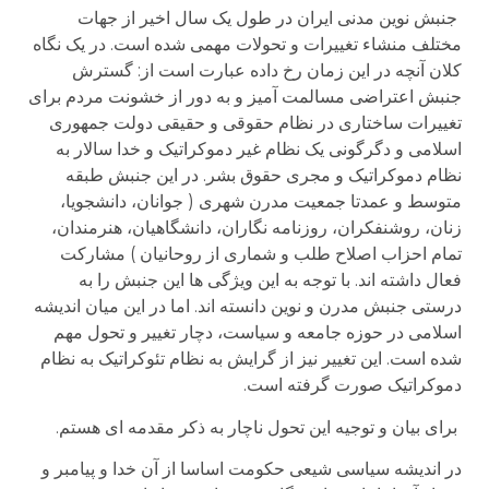
جنبش نوین مدنی ایران در طول یک سال اخیر از جهات
مختلف منشاء تغییرات و تحولات مهمی شده است. در یک نگاه
کلان آنچه در این زمان رخ داده عبارت است از: گسترش
جنبش اعتراضی مسالمت آمیز و به دور از خشونت مردم برای
تغییرات ساختاری در نظام حقوقی و حقیقی دولت جمهوری
اسلامی و دگرگونی یک نظام غیر دموکراتیک و خدا سالار به
نظام دموکراتیک و مجری حقوق بشر. در این جنبش طبقه
متوسط و عمدتا جمعیت مدرن شهری ( جوانان، دانشجویا،
زنان، روشنفکران، روزنامه نگاران، دانشگاهیان، هنرمندان،
تمام احزاب اصلاح طلب و شماری از روحانیان ) مشارکت
فعال داشته اند. با توجه به این ویژگی ها این جنبش را به
درستی جنبش مدرن و نوین دانسته اند. اما در این میان اندیشه
اسلامی در حوزه جامعه و سیاست، دچار تغییر و تحول مهم
شده است. این تغییر نیز از گرایش به نظام تئوکراتیک به نظام
دموکراتیک صورت گرفته است.
برای بیان و توجیه این تحول ناچار به ذکر مقدمه ای هستم.
در اندیشه سیاسی شیعی حکومت اساسا از آن خدا و پیامبر و