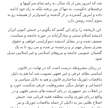
شد که امروز پس از یک سال، به رغم تمام سرکوبها و
ترفندهای حکومت، نه تنها از بین نرفته بلکه به راه خود ادامه
داده و امروز گسترده تر از گذشته و امیدوارتر از همیشه رو به
سوی آینده روشن دارد.
این تاریخچه را برای این گفتم که بگویم در جنبش کنونی ایران
اندیشه اسلام سنتی و بنیادگرایانه در حوزه جامعه و سیاست
ضعیف شده و در مقابل اندیشه دموکراسی خواهی و حقوق
بشری بسیار مهم تر و برجسته تر شده و می رود تا به یک
گفتمان عمومی جامعه و نیروهای اسلامی و غیر اسلامی تبدیل
شود.
در زمان مشروطه درست است که در نهایت در قانون
اساسی نظام عرفی و غیر فقهی تصویب شد اما هم به دلیل
تناقضات تئوریک ساختاری قانون و هم به دلایل سیاسی و
اجتماعی و عوامل دیگر، مشروطیت عرفی شکست خورد و
در انقلاب نیز جمهوری در پای اندیشه های سنتی فقهی و در
واقع در پای تئوری ولایت مطلقه فقیه قربانی شد. جنبش
اصلاح طلبی نیز به دلایلی از جمله تناقضات تئوریک و نیز