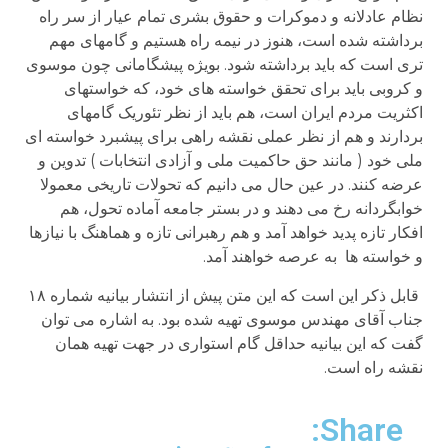
نظام عادلانه و دموکرات و حقوق بشری تمام عیار از سر راه
برداشته شده است، هنوز در نیمه راه هستیم و گامهای مهم
تری است که باید برداشته شود. بویژه پیشگامانی چون موسوی
و کروبی باید برای تحقق خواسته های خود، که خواستهای
اکثریت مردم ایران است، هم باید از نظر تئوریک گامهای
بردارند و هم از نظر عملی نقشه راهی برای پیشبرد خواسته ای
ملی خود ( مانند حق حاکمیت ملی و آزادی انتخابات ) تدوین و
عرضه کنند. در عین حال می دانیم که تحولات تاریخی معمولا
خوابگردانه رخ می دهند و در بستر جامعه آماده تحول، هم
افکار تازه پدید خواهد آمد و هم رهبرانی تازه و هماهنگ با نیازها
و خواسته ها به عرصه خواهند آمد.
قابل ذکر این است که این متن پیش از انتشار بیانیه شماره ۱۸
جناب آقای مهندس موسوی تهیه شده بود. به اشاره می توان
گفت که این بیانیه حداقل گام استواری در جهت تهیه همان
نقشه راه است.
Share: