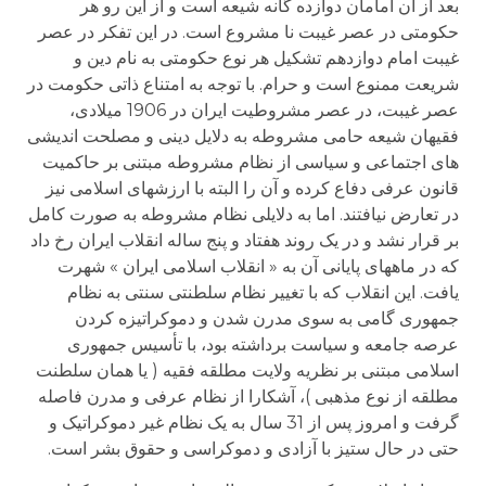
بعد از آن امامان دوازده گانه شیعه است و از این رو هر
حکومتی در عصر غیبت نا مشروع است. در این تفکر در عصر
غیبت امام دوازدهم تشکیل هر نوع حکومتی به نام دین و
شریعت ممنوع است و حرام. با توجه به امتناع ذاتی حکومت در
عصر غیبت، در عصر مشروطیت ایران در 1906 میلادی،
فقیهان شیعه حامی مشروطه به دلایل دینی و مصلحت اندیشی
های اجتماعی و سیاسی از نظام مشروطه مبتنی بر حاکمیت
قانون عرفی دفاع کرده و آن را البته با ارزشهای اسلامی نیز
در تعارض نیافتند. اما به دلایلی نظام مشروطه به صورت کامل
بر قرار نشد و در یک روند هفتاد و پنج ساله انقلاب ایران رخ داد
که در ماههای پایانی آن به « انقلاب اسلامی ایران » شهرت
یافت. این انقلاب که با تغییر نظام سلطنتی سنتی به نظام
جمهوری گامی به سوی مدرن شدن و دموکراتیزه کردن
عرصه جامعه و سیاست برداشته بود، با تأسیس جمهوری
اسلامی مبتنی بر نظریه ولایت مطلقه فقیه ( یا همان سلطنت
مطلقه از نوع مذهبی )، آشکارا از نظام عرفی و مدرن فاصله
گرفت و امروز پس از 31 سال به یک نظام غیر دموکراتیک و
حتی در حال ستیز با آزادی و دموکراسی و حقوق بشر است.