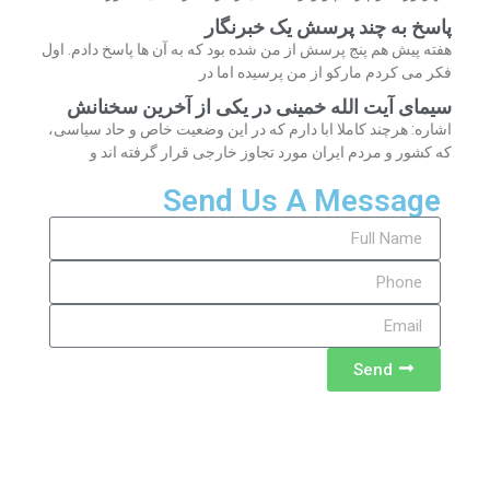
پاسخ به چند پرسش یک خبرنگار
هفته پیش هم پنج پرسش از من شده بود که به آن ها پاسخ دادم. اول
فکر می کردم مارکو از من پرسیده اما در
سیمای آیت الله خمینی در یکی از آخرین سخنانش
اشاره: هرچند کاملا ابا دارم که در این وضعیت خاص و حاد سیاسی،
که کشور و مردم ایران مورد تجاوز خارجی قرار گرفته اند و
Send Us A Message
Send