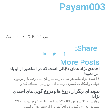
Payam003
می 24, 2010
Admin
Share:
More Posts
احمدی نژاد همان دجّالی است که در اساطیر از او یاد
می شود!
3 احمدی نژاد مانند هر سال باز به سازمان ملل رفته تا از تریبون
جهانی و امکانات گستردة رسانه ای این زمان استفاده کند و
نمونه ای دیگر از دروغ ها و دروغ گویی های احمدی
نژاد!
چهارشنبه 31 شهریور 89 / 22 سپتامبر 2010 1 روز دو شنبه 29
شهریور به رم رفتم و ویزای آلمان را از سفرات آن کشور