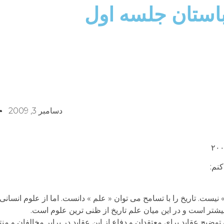
 باستان جلسه اول
دسامبر 3, 2009
کنم:
» نیست. تاریخ را با تسامح می توان « علم » دانست. اما از علوم انسانی
شتر است و در این میان علم تاریخ از ظنی ترین علوم است.
ضیح عقاید برای معتقدان و دفاع از این عقاید در برابر مخالفان و منت