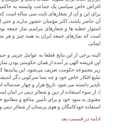
اغراض خاص سیاسی یک جماعت وابسته به حاکمیت.
برای این و آن از شعارهای ثابت سی ساله است که اح
آن حاضر باشند، اکثر مؤمنان حضور ندارند و حتی ا
استوار خطبه ها و شعارهای مراسم نماز جمعه بوده
است که نمازهای جمعه ایران به همه چیز و هر م
ایمانی.
البته برخی از این نتایج قطعا به عوامل جزیی و ج
این فریضه الهی بر آمده از همان حکومتی بودن نماز
زیر مجموعه حکومت تعریف می‌‌شود، این پیامدها کم 
تبلیغ افکار خاص خود و چه بسا سرکوبی دگر اندیشان
ناپذیر دانسته می شود. تاریخ هزار و چهار صدساله 
)، از سوء استفاده از دین و شعائر دینی در امان اس
معنوی به سود خود و برای تأمین منافع و مطامع خ
استفاده خودکامگان و هوی پرستان از شعائر دینی و
ادامه در قسمت بعد