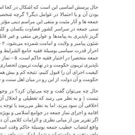
حال پرسش اساسی این است که اشکال در کجا است؟ 
بودن آن و یا احتمالا در عوامل دیگر؟ گرچه شخص
جمعه ها و آثار مثبت و منفی این مراسم دینی مؤثر 
سنی جمعه در سراسر کشور قضاوت یکسان و کلیشه
جمعه منحصر
ناپذیری تریبون حکومت و در نهایت تریبون انحصار
کیفیت اجرای آن را قبول کنیم، نتیجه کم و بیش همین
حکومت و آن دولت. از این رو در میان اهل سنت و جم
حال چه می‌‌توان گفت و چه می‌‌توان کرد؟ در وج
نیست ( و به نظر می رسد که تعطیلی و انحلال آن د
اخلاقی آن سود ببرند، اما به نظر می‌‌رسد با تو
اقامه و اجرای نماز جمعه در جوامع اسلامی و بویژه 
اگر تقریر من از مبانی نظری و الزامات کلامی آن
واقع انتصاب خطیب جمعه بوسیلة حاکم وقت است. فق
واجب تخییری دانسته اند و شمار اندکی نیز واجب عین