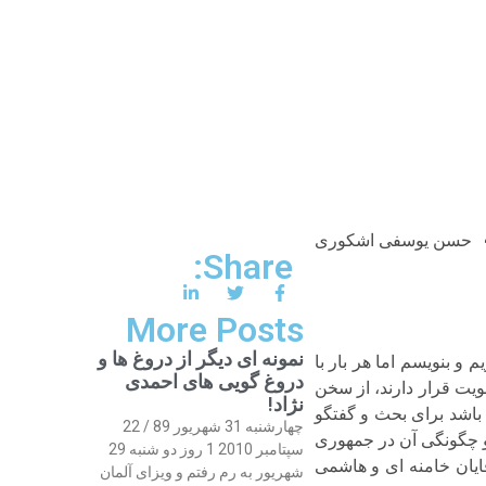
حسن یوسفی اشکوری
Share:
More Posts
نمونه ای دیگر از دروغ ها و
 و بنویسم اما هر بار با
دروغ گویی های احمدی
یت قرار دارند، از سخن
نژاد!
 باشد برای بحث و گفتگو
چهارشنبه 31 شهریور 89 / 22
 چگونگی آن در جمهوری
سپتامبر 2010 1 روز دو شنبه 29
قایان خامنه ای و هاشمی
شهریور به رم رفتم و ویزای آلمان