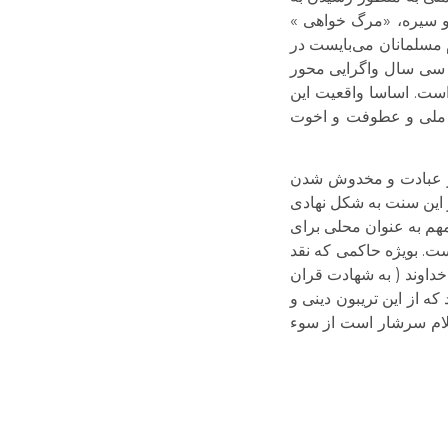
و سیره، «مرگ خواهی »
 مسلمانان می‌‌بایست در
ن سی سال واگرایی محور
است. اساسا واقعیت این
ت ملی و عطوفت و اخوت
از و عبادت و مخدوش شدن
و این سنت به شکل نهادی
مهم به عنوان محلی برای
ست. بویژه حاکمی که نقد
خداوند ( به شهادت قران
که از این تریبون دینی و
سلام سرشار است از سوء