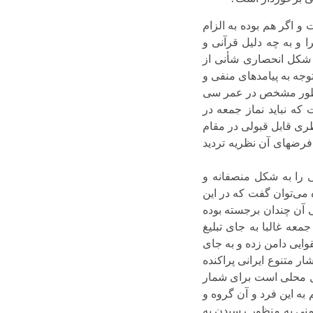
 اگر هم بوده به الزام
ا و به چه دلیل قرآنی و
 شکل انحصاری شأنی از
وجه به پیامدهای منفی و
به طور مشخص در عمر سی
که نباید نماز جمعه در
ری قابل قبولی در مقام
 فرضهای آن نظریه تردید
 را به شکل منصفانه و
می‌‌توان گفت که در این
 آن چندان برجسته بوده
عه غالبا به جای تبلیغ
ایی دامن زده و به جای
ر متنوع ایرانی پراکنده
ل محلی است برای شمار
به این فرد و آن گروه و
منی به منظور رسیدن به