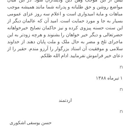
مواضع روشن و حق طلبانه و پدرانه شما مانند همیشه موجب
مباهات و مایة امیدواری است و اعلام سه روز عزای عمومی
بسیار به جا و مورد حمایت است. امید آن که عالمان دیگر از
این سنت حسنه پیزوی کرده و نیز حاکمان نصایح خیرخواهانه
حضرتعالی و دیگر خیر خواهان را بشنوند و هرچه زودتر به این
ماجرای تلخ و مضر به حال ملک و ملت پایان دهند. از خداوند
سلامی و موفقیت آن استاد بزرگوار را آرزو مندم. حقیر را از
دعای خیر فراموش نفرمایید. ادام الله ظلکم.
n
۱ تیرماه ۱۳۸۸
n
اردتمند
n
حسن یوسفی اشکوری