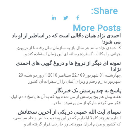
Share:
More Posts
احمدی نژاد همان دجّالی است که در اساطیر از او یاد
می شود!
3 احمدی نژاد مانند هر سال باز به سازمان ملل رفته تا از تریبون
جهانی و امکانات گستردة رسانه ای این زمان استفاده کند و
نمونه ای دیگر از دروغ ها و دروغ گویی های احمدی
نژاد!
چهارشنبه 31 شهریور 89 / 22 سپتامبر 2010 1 روز دو شنبه 29
شهریور به رم رفتم و ویزای آلمان را از سفرات آن کشور
پاسخ به چند پرسش یک خبرنگار
هفته پیش هم پنج پرسش از من شده بود که به آن ها پاسخ دادم. اول
فکر می کردم مارکو از من پرسیده اما در
سیمای آیت الله خمینی در یکی از آخرین سخنانش
اشاره: هرچند کاملا ابا دارم که در این وضعیت خاص و حاد سیاسی،
که کشور و مردم ایران مورد تجاوز خارجی قرار گرفته اند و