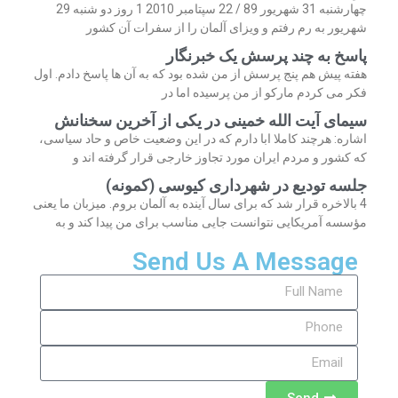
چهارشنبه 31 شهریور 89 / 22 سپتامبر 2010 1 روز دو شنبه 29
شهریور به رم رفتم و ویزای آلمان را از سفرات آن کشور
پاسخ به چند پرسش یک خبرنگار
هفته پیش هم پنج پرسش از من شده بود که به آن ها پاسخ دادم. اول
فکر می کردم مارکو از من پرسیده اما در
سیمای آیت الله خمینی در یکی از آخرین سخنانش
اشاره: هرچند کاملا ابا دارم که در این وضعیت خاص و حاد سیاسی،
که کشور و مردم ایران مورد تجاوز خارجی قرار گرفته اند و
جلسه تودیع در شهرداری کیوسی (کمونه)
4 بالاخره قرار شد که برای سال آینده به آلمان بروم. میزبان ما یعنی
مؤسسه آمریکایی نتوانست جایی مناسب برای من پیدا کند و به
Send Us A Message