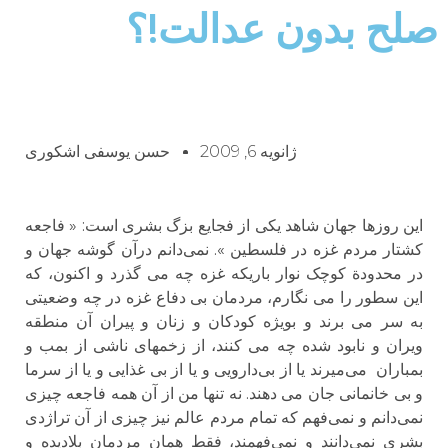
صلح بدون عدالت!؟
ژانویه 6, 2009
حسن یوسفی اشکوری
این روزها جهان شاهد یکی از فجایع بزگ بشری است: « فاجعه
کشتار مردم غزه در فلسطین ». نمی‌دانم درآن گوشه جهان و
در محدودة کوچک نوار باریکه غزه چه می گذرد و اکنون، که
این سطور را می نگارم، مردمان بی دفاع غزه در چه وضعیتی
به سر می برند و بویژه کودکان و زنان و پیران آن منطقه
ویران و نابود شده چه می کنند، از زخمهای ناشی از بمب و
بمباران می‌میرند یا از بی‌دارویی و یا از بی غذایی و یا از سرما
و بی خانمانی جان می دهند. نه تنها من از آن همه فاجعه چیزی
نمی‌دانم و نمی‌فهم که تمام مردم عالم نیز چیزی از آن تراژدی
بشری نمی‌دانند و نمی‌فهمند، فقط همان مردمان بلادیده و