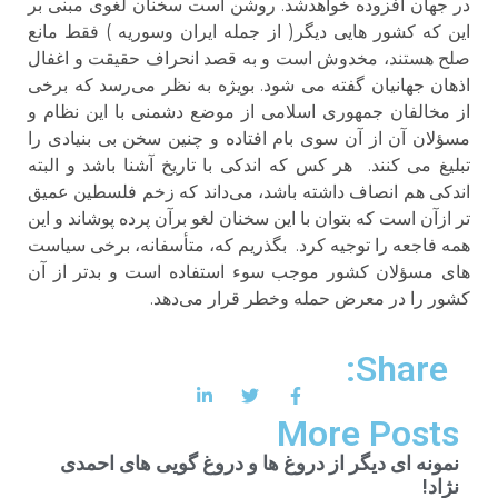
در جهان افزوده خواهدشد. روشن است سخنان لغوی مبنی بر
این که کشور هایی دیگر( از جمله ایران وسوریه ) فقط مانع
صلح هستند، مخدوش است و به قصد انحراف حقیقت و اغفال
اذهان جهانیان گفته می شود. بویژه به نظر می‌رسد که برخی
از مخالفان جمهوری اسلامی از موضع دشمنی با این نظام و
مسؤلان آن از آن سوی بام افتاده و چنین سخن بی بنیادی را
تبلیغ می کنند. هر کس که اندکی با تاریخ آشنا باشد و البته
اندکی هم انصاف داشته باشد، می‌داند که زخم فلسطین عمیق
تر ازآن است که بتوان با این سخنان لغو برآن پرده پوشاند و این
همه فاجعه را توجیه کرد. بگذریم که، متأسفانه، برخی سیاست
های مسؤلان کشور موجب سوء استفاده است و بدتر از آن
کشور را در معرض حمله وخطر قرار می‌دهد.
Share:
More Posts
نمونه ای دیگر از دروغ ها و دروغ گویی های احمدی
نژاد!