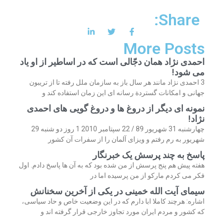
Share:
More Posts
احمدی نژاد همان دجّالی است که در اساطیر از او یاد
می شود!
3 احمدی نژاد مانند هر سال باز به سازمان ملل رفته تا از تریبون
جهانی و امکانات گستردة رسانه ای این زمان استفاده کند و
نمونه ای دیگر از دروغ ها و دروغ گویی های احمدی
نژاد!
چهارشنبه 31 شهریور 89 / 22 سپتامبر 2010 1 روز دو شنبه 29
شهریور به رم رفتم و ویزای آلمان را از سفرات آن کشور
پاسخ به چند پرسش یک خبرنگار
هفته پیش هم پنج پرسش از من شده بود که به آن ها پاسخ دادم. اول
فکر می کردم مارکو از من پرسیده اما در
سیمای آیت الله خمینی در یکی از آخرین سخنانش
اشاره: هرچند کاملا ابا دارم که در این وضعیت خاص و حاد سیاسی،
که کشور و مردم ایران مورد تجاوز خارجی قرار گرفته اند و